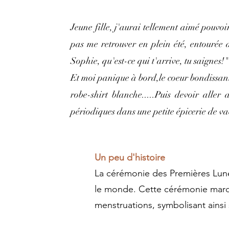
Jeune fille, j'aurai tellement aimé pouvoi
pas me retrouver en plein été, entourée
Sophie, qu'est-ce qui t'arrive, tu saignes!"
Et moi panique à bord,le coeur bondissant,
robe-shirt blanche.....Puis devoir aller
périodiques dans une pet
Un peu d'histoire
La cérémonie des Premières Lunes
le monde. Cette cérémonie marque
menstruations, symbolisant ainsi 