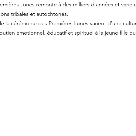
emières Lunes remonte à des milliers d'années et varie d'
ions tribales et autochtones.
de la cérémonie des Premières Lunes varient d'une culture
utien émotionnel, éducatif et spirituel à la jeune fille q