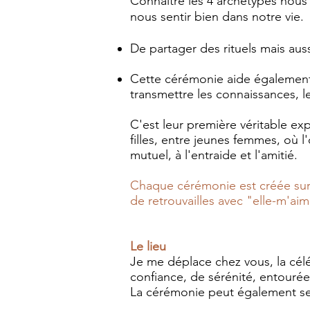
Connaître les 4 archétypes nous
nous sentir bien dans notre vie.
De partager des rituels mais aus
Cette cérémonie aide également à
transmettre les connaissances, le
C'est leur première véritable e
filles, entre jeunes femmes, où 
mutuel, à l'entraide et l'amitié.
Chaque cérémonie est créée sur 
de retrouvailles avec "elle-m'ai
Le lieu
Je me déplace chez vous, la célé
confiance, de sérénité, entourée
La cérémonie peut également se fa