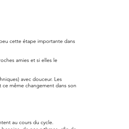
is peu cette étape importante dans
oches amies et si elles le
hniques) avec douceur. Les
 vit ce même changement dans son
ntent au cours du cycle.