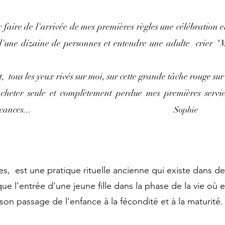
r faire de l'arrivée de mes premières règles une célébration e
 d'une dizaine de personnes et entendre une adulte crier "
 tous les yeux rivés sur moi, sur cette grande tâche rouge su
 acheter seule et complètement perdue mes premières servie
ite épicerie de vacances...
Sophie
, est une pratique rituelle ancienne qui existe dans de
 l'entrée d'une jeune fille dans la phase de la vie où 
son passage de l'enfance à la fécondité et à la maturité.