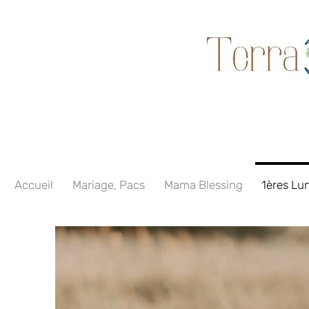
Accueil
Mariage, Pacs
Mama Blessing
1ères Lu