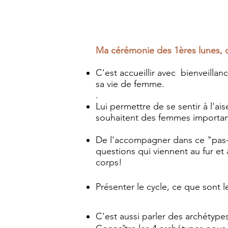
Ma cérémonie des 1ères lunes, c
C'est accueillir avec bienveillan
sa vie de femme.
.
Lui permettre de se sentir à l'ai
souhaitent des femmes importante
De l'accompagner dans ce "pas-s
questions qui viennent au fur e
corps!
Présenter le cycle, ce que sont l
C'est aussi parler des archétypes