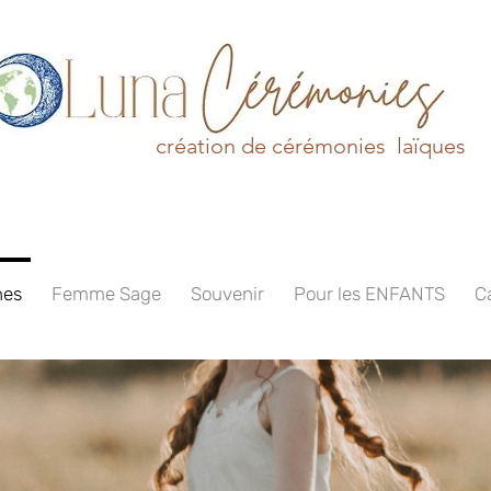
création de cérémonies laïques
nes
Femme Sage
Souvenir
Pour les ENFANTS
C