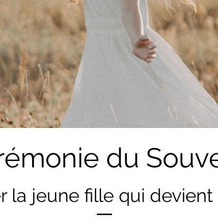
rémonie du Souve
r la jeune fille qui devien