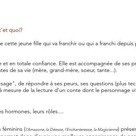
'et quoi?
ce cette jeune fille qui va franchir ou qui a franchi depu
se et en totale confiance. Elle est accompagnée de ses pr
s de sa vie (mère, grand-mère, soeur, tante...).
age", de répondre à ses peurs, ses questions (plus tec
t à mesure de la lecture d'un conte dont le personnage
es hormones, leurs rôles....
 féminins (
) prése
l'Amazone, la Déesse, l'Enchanteresse, la Magicienne