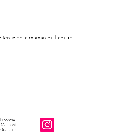
tretien avec la maman ou l'adulte
du porche
 Réalmont
 Occitanie