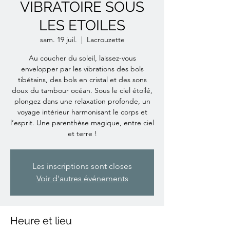
VIBRATOIRE SOUS
LES ETOILES
sam. 19 juil.
  |  
Lacrouzette
Au coucher du soleil, laissez-vous
envelopper par les vibrations des bols
tibétains, des bols en cristal et des sons
doux du tambour océan. Sous le ciel étoilé,
plongez dans une relaxation profonde, un
voyage intérieur harmonisant le corps et
l’esprit. Une parenthèse magique, entre ciel
Les inscriptions sont closes
Voir d'autres événements
Heure et lieu