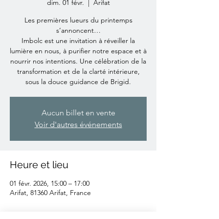
dim. 01 févr.
  |  
Arifat
Les premières lueurs du printemps
s’annoncent…
Imbolc est une invitation à réveiller la
lumière en nous, à purifier notre espace et à
nourrir nos intentions. Une célébration de la
transformation et de la clarté intérieure,
sous la douce guidance de Brigid.
Aucun billet en vente
Voir d'autres événements
Heure et lieu
01 févr. 2026, 15:00 – 17:00
Arifat, 81360 Arifat, France